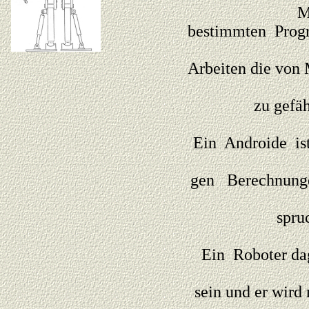
M
bestimmten Progr
Arbeiten die von 
zu gefäh
Ein Androide is
gen Berechnung
spru
Ein Roboter dag
sein und er wird