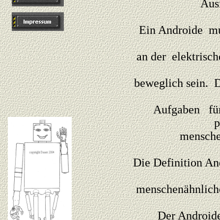
Aus
Ein Androide mu
an der elektrisc
beweglich sein. 
Aufgaben für
p
menschen
Die Definition A
menschenähnlich
Der Androide