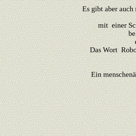
Es gibt aber auch
mit einer S
be
Das Wort Robo
Ein menschenäh